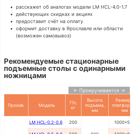
расскажет об аналогах модели LM HCL-4.0-1.7
действующих скидках и акциях
предоставит счёт на оплату
оформит доставку в Ярославле или области
(возможен самовывоз)
Рекомендуемые стационарные
подъемные столы с одинарными
ножницами
← Прокручивается →
Высота
Размер
Г/п,
Произв.
Модель
подъема,
платформ
кг
мм
мм
LM HCL-0.2-0.6
200
1000x50