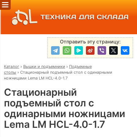
ТЕХНИКА ДЛЯ СКЛАДА
Отправить эту страницу:
Каталог
›
Вышки и подъемники
›
Подъемные
столы
›
Стационарный подъемный стол с одинарными
ножницами Lema LM HCL-4.0-1.7
Стационарный
подъемный стол с
одинарными ножницами
Lema LM HCL-4.0-1.7