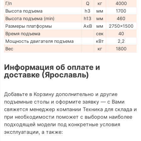
Г/п
Q
кг
4000
Высота подъема
h3
мм
1700
Высота подъема (min)
h13
мм
460
Размеры платформы
AxB
мм
2750x1500
Время подъема
сек
40
Мощность двигателя подъема
кВт
2,2
Вес
кг
1800
Информация об оплате и
доставке (Ярославль)
Добавьте в Корзину дополнительно и другие
подъемные столы и оформите заявку — с Вами
свяжется менеджер компании Техника для склада и
при необходимости поможет с выбором наиболее
подходящей модели под конкретные условия
эксплуатации, а также: