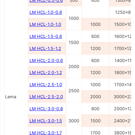
LM HCL-0.5-0.6
500
600
1300x80
LM HCL-1.0-0.6
1250x80
1000
LM HCL-1.0-1.0
1000
1500x100
LM HCL-1.5-0.6
600
1600x120
1500
LM HCL-1.5-1.2
1200
1700x120
LM HCL-2.0-0.6
600
1400x110
2000
LM HCL-2.0-1.2
1200
1800x150
LM HCL-2.5-1.0
1000
1700x140
2500
Lema
LM HCL-2.5-2.0
2000
3000x22
LM HCL-3.0-0.8
800
2000x12
LM HCL-3.0-1.5
3000
1500
2400x21
LM HCL-3.0-1.7
1700
3800x18