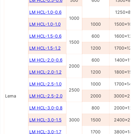
LM HCL-0.5-0.6
500
600
1300x80
LM HCL-1.0-0.6
1250x80
1000
LM HCL-1.0-1.0
1000
1500x10
LM HCL-1.5-0.6
600
1600x12
1500
LM HCL-1.5-1.2
1200
1700x12
LM HCL-2.0-0.6
600
1400x11
2000
LM HCL-2.0-1.2
1200
1800x15
LM HCL-2.5-1.0
1000
1700x14
2500
Lema
LM HCL-2.5-2.0
2000
3000x22
LM HCL-3.0-0.8
800
2000x12
LM HCL-3.0-1.5
3000
1500
2400x21
LM HCL-3.0-1.7
1700
3800x18