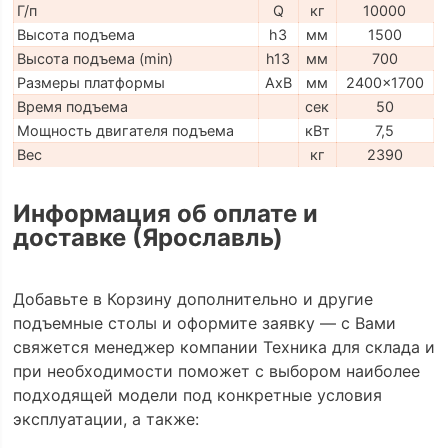
Г/п
Q
кг
10000
Высота подъема
h3
мм
1500
Высота подъема (min)
h13
мм
700
Размеры платформы
AxB
мм
2400x1700
Время подъема
сек
50
Мощность двигателя подъема
кВт
7,5
Вес
кг
2390
Информация об оплате и
доставке (Ярославль)
Добавьте в Корзину дополнительно и другие
подъемные столы и оформите заявку — с Вами
свяжется менеджер компании Техника для склада и
при необходимости поможет с выбором наиболее
подходящей модели под конкретные условия
эксплуатации, а также: