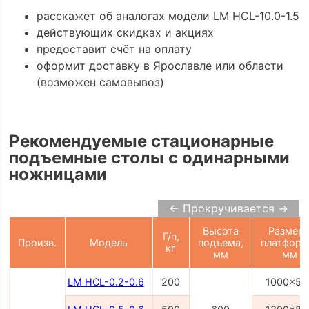
расскажет об аналогах модели LM HCL-10.0-1.5
действующих скидках и акциях
предоставит счёт на оплату
оформит доставку в Ярославле или области
(возможен самовывоз)
Рекомендуемые стационарные
подъемные столы с одинарными
ножницами
← Прокручивается →
Высота
Размер
Г/п,
Произв.
Модель
подъема,
платформ
кг
мм
мм
LM HCL-0.2-0.6
200
1000x50