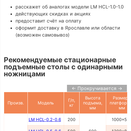
расскажет об аналогах модели LM HCL-1.0-1.0
действующих скидках и акциях
предоставит счёт на оплату
оформит доставку в Ярославле или области
(возможен самовывоз)
Рекомендуемые стационарные
подъемные столы с одинарными
ножницами
← Прокручивается →
Высота
Размер
Г/п,
Произв.
Модель
подъема,
платформ
кг
мм
мм
LM HCL-0.2-0.6
200
1000x50