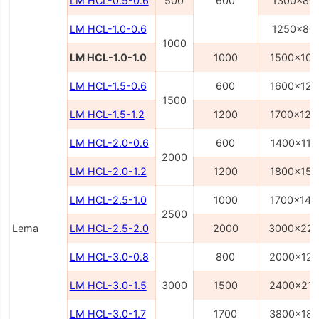
LM HCL-0.5-0.6
500
600
1300x80
LM HCL-1.0-0.6
1250x80
1000
LM HCL-1.0-1.0
1000
1500x100
LM HCL-1.5-0.6
600
1600x120
1500
LM HCL-1.5-1.2
1200
1700x120
LM HCL-2.0-0.6
600
1400x110
2000
LM HCL-2.0-1.2
1200
1800x150
LM HCL-2.5-1.0
1000
1700x140
2500
Lema
LM HCL-2.5-2.0
2000
3000x22
LM HCL-3.0-0.8
800
2000x12
LM HCL-3.0-1.5
3000
1500
2400x21
LM HCL-3.0-1.7
1700
3800x18