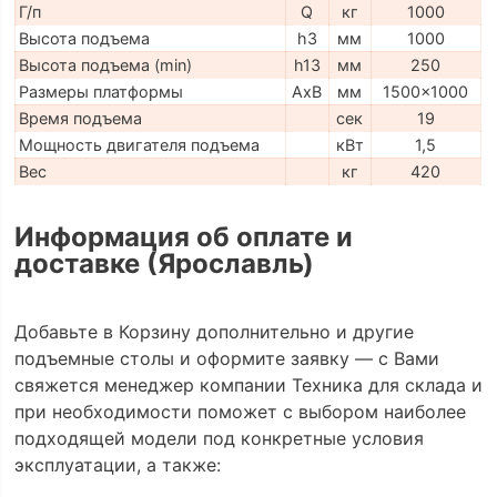
Г/п
Q
кг
1000
Высота подъема
h3
мм
1000
Высота подъема (min)
h13
мм
250
Размеры платформы
AxB
мм
1500x1000
Время подъема
сек
19
Мощность двигателя подъема
кВт
1,5
Вес
кг
420
Информация об оплате и
доставке (Ярославль)
Добавьте в Корзину дополнительно и другие
подъемные столы и оформите заявку — с Вами
свяжется менеджер компании Техника для склада и
при необходимости поможет с выбором наиболее
подходящей модели под конкретные условия
эксплуатации, а также: