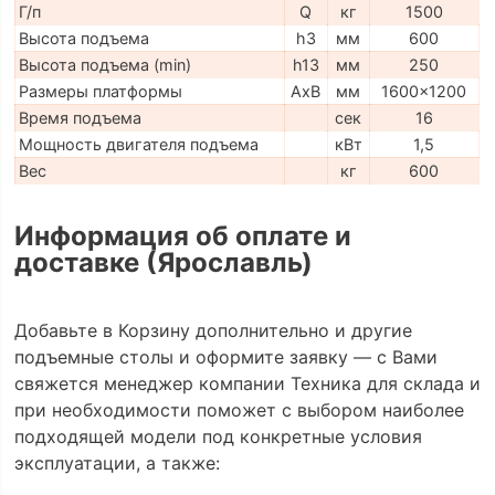
Г/п
Q
кг
1500
Высота подъема
h3
мм
600
Высота подъема (min)
h13
мм
250
Размеры платформы
AxB
мм
1600x1200
Время подъема
сек
16
Мощность двигателя подъема
кВт
1,5
Вес
кг
600
Информация об оплате и
доставке (Ярославль)
Добавьте в Корзину дополнительно и другие
подъемные столы и оформите заявку — с Вами
свяжется менеджер компании Техника для склада и
при необходимости поможет с выбором наиболее
подходящей модели под конкретные условия
эксплуатации, а также: