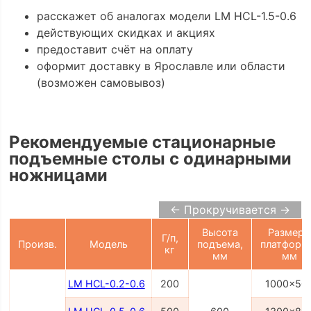
расскажет об аналогах модели LM HCL-1.5-0.6
действующих скидках и акциях
предоставит счёт на оплату
оформит доставку в Ярославле или области
(возможен самовывоз)
Рекомендуемые стационарные
подъемные столы с одинарными
ножницами
← Прокручивается →
Высота
Размер
Г/п,
Произв.
Модель
подъема,
платформ
кг
мм
мм
LM HCL-0.2-0.6
200
1000x50