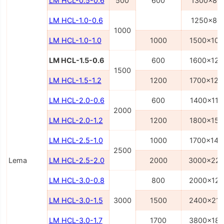
LM HCL-0.5-0.6
500
600
1300x80
LM HCL-1.0-0.6
1250x80
1000
LM HCL-1.0-1.0
1000
1500x100
LM HCL-1.5-0.6
600
1600x120
1500
LM HCL-1.5-1.2
1200
1700x120
LM HCL-2.0-0.6
600
1400x110
2000
LM HCL-2.0-1.2
1200
1800x150
LM HCL-2.5-1.0
1000
1700x140
2500
Lema
LM HCL-2.5-2.0
2000
3000x22
LM HCL-3.0-0.8
800
2000x12
LM HCL-3.0-1.5
3000
1500
2400x21
LM HCL-3.0-1.7
1700
3800x18