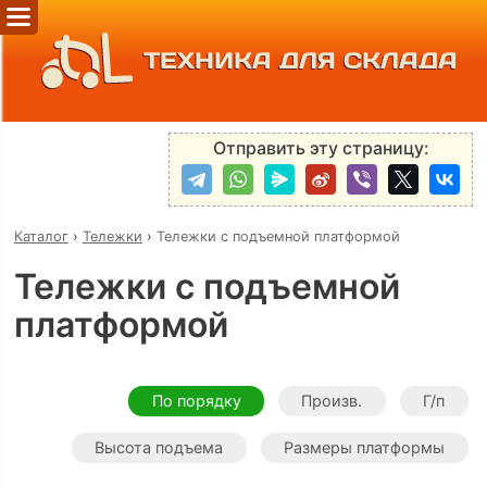
ТЕХНИКА ДЛЯ СКЛАДА
Отправить эту страницу:
Каталог
›
Тележки
›
Тележки с подъемной платформой
Тележки с подъемной
платформой
По порядку
Произв.
Г/п
Высота подъема
Размеры платформы