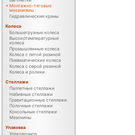
Монтажно-тяговые
механизмы
Гидравлические краны
Колеса
Большегрузные колеса
Высокотемпературные
колеса
Промышленные колеса
Колеса с литой резиной
Пневматические колеса
Колеса с серой резиной
Колеса и ролики
Стеллажи
Паллетные стеллажи
Набивные стеллажи
Гравитационные стеллажи
Полочные стеллажи
Консольные стеллажи
Мезонины
Упаковка
Упаковочное