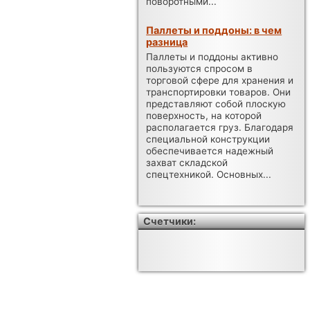
поворотными...
Паллеты и поддоны: в чем
разница
Паллеты и поддоны активно
пользуются спросом в
торговой сфере для хранения и
транспортировки товаров. Они
представляют собой плоскую
поверхность, на которой
располагается груз. Благодаря
специальной конструкции
обеспечивается надежный
захват складской
спецтехникой. Основных...
Счетчики: