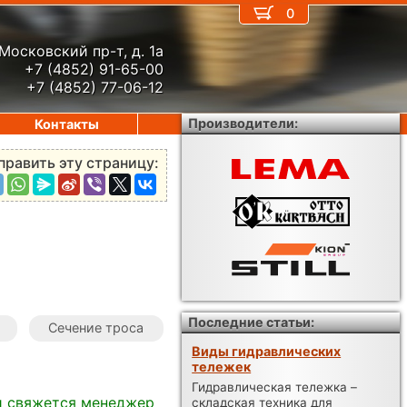
0
Московский пр-т, д. 1а
+7 (4852) 91-65-00
+7 (4852) 77-06-12
Производители:
Контакты
править эту страницу:
Последние статьи:
Сечение троса
Виды гидравлических
тележек
Гидравлическая тележка –
и свяжется менеджер
складская техника для