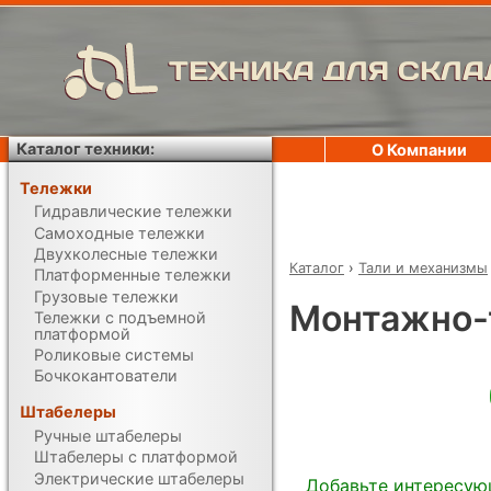
ТЕХНИКА ДЛЯ СКЛА
Каталог техники:
О Компании
Тележки
Гидравлические тележки
Самоходные тележки
Двухколесные тележки
Каталог
›
Тали и механизмы
Платформенные тележки
Грузовые тележки
Монтажно-
Тележки с подъемной
платформой
Роликовые системы
Бочкокантователи
Штабелеры
Ручные штабелеры
Штабелеры с платформой
Электрические штабелеры
Добавьте интересую