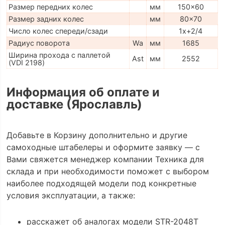
Размер передних колес
мм
150x60
Размер задних колес
мм
80x70
Число колес спереди/сзади
1x+2/4
Радиус поворота
Wa
мм
1685
Ширина прохода с паллетой
Ast
мм
2552
(VDI 2198)
Информация об оплате и
доставке (Ярославль)
Добавьте в Корзину дополнительно и другие
самоходные штабелеры и оформите заявку — с
Вами свяжется менеджер компании Техника для
склада и при необходимости поможет с выбором
наиболее подходящей модели под конкретные
условия эксплуатации, а также:
расскажет об аналогах модели STR-2048T