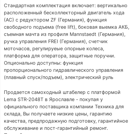
Стандартная комплектация включает: вертикально
расположенный бесколлекторный двигатель хода
(АС) с редуктором ZF (Германия), функция
свободного подъема (free lift), боковая выемка АКБ,
съемная мачта из профиля Mannstaedt (Германия),
ручка управления FREI (Германия), счетчик
моточасов, регулируеые опорные колеса,
платформа для оператора, защитные поручни.
Опционально доступны: функция
пропорционального гидравлического управления
(плавный спуск/подъем), электрический руль
Продается самоходный штабелер с платформой
Lema STR-2048T в Ярославле - покупая у
официального поставщика компании Техника для
склада, Вы получаете низкие цены, гарантию
качества, предпродажную подготовку, гарантийное
обслуживание и пост-гарантийный ремонт.