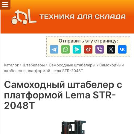
ТЕХНИКА ДЛЯ СКЛАДА
Отправить эту страницу:
Каталог
›
Штабелеры
›
Самоходные штабелеры
›
Самоходный
штабелер с платформой Lema STR-2048T
Самоходный штабелер с
платформой Lema STR-
2048T