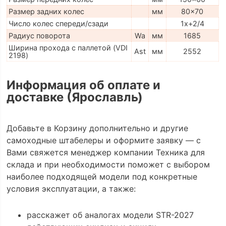
Размер задних колес
мм
80x70
Число колес спереди/сзади
1x+2/4
Радиус поворота
Wa
мм
1685
Ширина прохода с паллетой (VDI
Ast
мм
2552
2198)
Информация об оплате и
доставке (Ярославль)
Добавьте в Корзину дополнительно и другие
самоходные штабелеры и оформите заявку — с
Вами свяжется менеджер компании Техника для
склада и при необходимости поможет с выбором
наиболее подходящей модели под конкретные
условия эксплуатации, а также:
расскажет об аналогах модели STR-2027