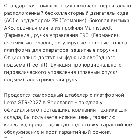
Стандартная комплектация включает: вертикально
расположенный бесколлекторный двигатель хода
(АС) с редуктором ZF (Германия), боковая выемка
АКБ, съемная мачта из профиля Mannstaedt
(Германия), ручка управления FREI (Германия),
счетчик моточасов, регулируеые опорные колеса,
платформа для оператора, защитные поручни.
Опционально доступны: функция свободного
подъема (free lift), функция пропорционального
гидравлического управления (плавный спуск/
подъем), электрический руль
Продается самоходный штабелер с платформой
Lema STR-2027 в Ярославле - покупая у
официального поставщика компании Техника для
склада, Вы получаете низкие цены, гарантию
качества, предпродажную подготовку, гарантийное
обслуживание и пост-гарантийный ремонт.