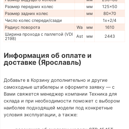
Размер передних колес
мм
125x50
Размер задних колес
мм
80x70
Число колес спереди/сзади
1x+2/4
Радиус поворота
Wa
мм
1610
Ширина прохода с паллетой (VDI
Ast
мм
2443
2198)
Информация об оплате и
доставке (Ярославль)
Добавьте в Корзину дополнительно и другие
самоходные штабелеры и оформите заявку — с
Вами свяжется менеджер компании Техника для
склада и при необходимости поможет с выбором
наиболее подходящей модели под конкретные
условия эксплуатации, а также: