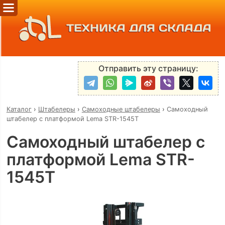
ТЕХНИКА ДЛЯ СКЛАДА
Отправить эту страницу:
Каталог
›
Штабелеры
›
Самоходные штабелеры
›
Самоходный
штабелер с платформой Lema STR-1545T
Самоходный штабелер с
платформой Lema STR-
1545T