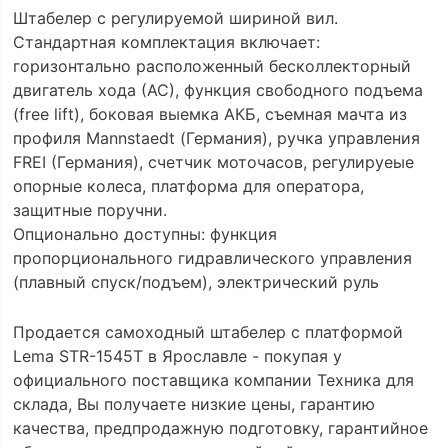
Штабелер с регулируемой шириной вил.
Стандартная комплектация включает:
горизонтально расположенный бесколлекторный
двигатель хода (АС), функция свободного подъема
(free lift), боковая выемка АКБ, съемная мачта из
профиля Mannstaedt (Германия), ручка управления
FREI (Германия), счетчик моточасов, регулируеые
опорные колеса, платформа для оператора,
защитные поручни.
Опционально доступны: функция
пропорционального гидравлического управления
(плавный спуск/подъем), электрический руль
Продается самоходный штабелер с платформой
Lema STR-1545T в Ярославле - покупая у
официального поставщика компании Техника для
склада, Вы получаете низкие цены, гарантию
качества, предпродажную подготовку, гарантийное