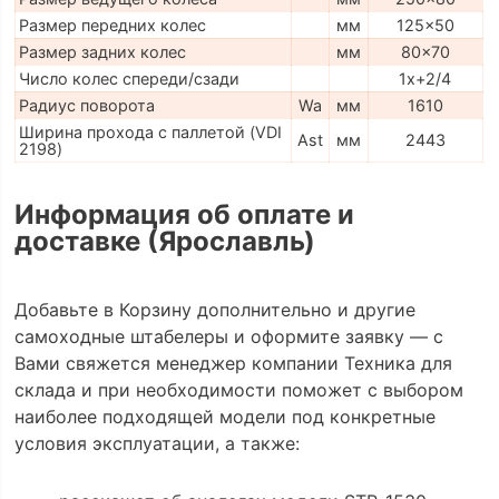
Размер передних колес
мм
125x50
Размер задних колес
мм
80x70
Число колес спереди/сзади
1x+2/4
Радиус поворота
Wa
мм
1610
Ширина прохода с паллетой (VDI
Ast
мм
2443
2198)
Информация об оплате и
доставке (Ярославль)
Добавьте в Корзину дополнительно и другие
самоходные штабелеры и оформите заявку — с
Вами свяжется менеджер компании Техника для
склада и при необходимости поможет с выбором
наиболее подходящей модели под конкретные
условия эксплуатации, а также: