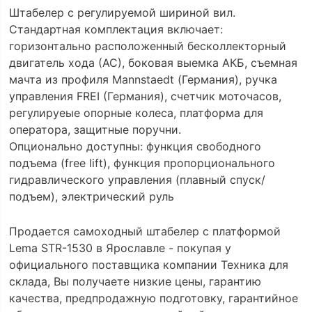
Штабелер с регулируемой шириной вил.
Стандартная комплектация включает:
горизонтально расположенный бесколлекторный
двигатель хода (АС), боковая выемка АКБ, съемная
мачта из профиля Mannstaedt (Германия), ручка
управления FREI (Германия), счетчик моточасов,
регулируеые опорные колеса, платформа для
оператора, защитные поручни.
Опционально доступны: функция свободного
подъема (free lift), функция пропорционального
гидравлического управления (плавный спуск/
подъем), электрический руль
Продается самоходный штабелер с платформой
Lema STR-1530 в Ярославле - покупая у
официального поставщика компании Техника для
склада, Вы получаете низкие цены, гарантию
качества, предпродажную подготовку, гарантийное