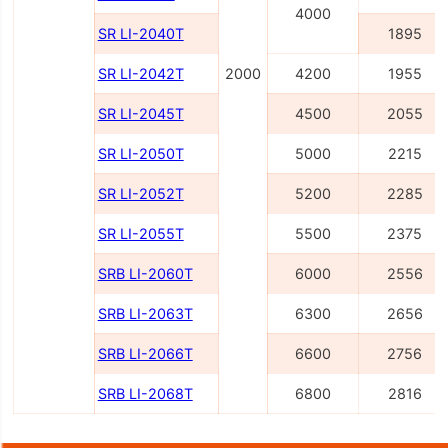
4000
SR LI-2040Т
1895
SR LI-2042Т
2000
4200
1955
SR LI-2045Т
4500
2055
SR LI-2050Т
5000
2215
SR LI-2052Т
5200
2285
SR LI-2055Т
5500
2375
SRB LI-2060Т
6000
2556
SRB LI-2063Т
6300
2656
SRB LI-2066Т
6600
2756
SRB LI-2068Т
6800
2816