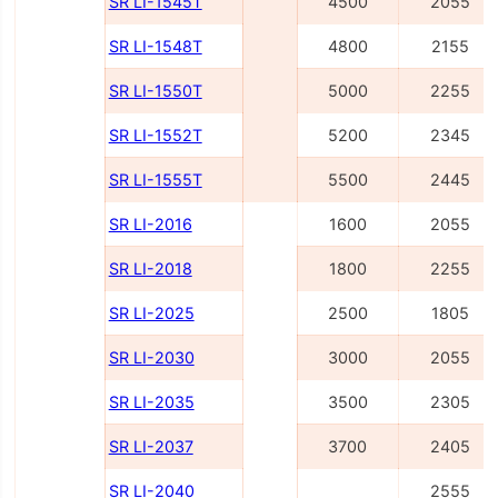
SR LI-1545Т
4500
2055
SR LI-1548Т
4800
2155
SR LI-1550Т
5000
2255
SR LI-1552Т
5200
2345
SR LI-1555Т
5500
2445
SR LI-2016
1600
2055
SR LI-2018
1800
2255
SR LI-2025
2500
1805
SR LI-2030
3000
2055
SR LI-2035
3500
2305
SR LI-2037
3700
2405
SR LI-2040
2555