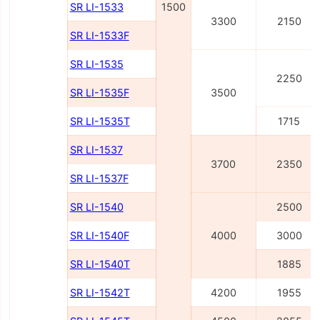
SR LI-1533
1500
3300
2150
SR LI-1533F
SR LI-1535
2250
SR LI-1535F
3500
SR LI-1535T
1715
SR LI-1537
3700
2350
SR LI-1537F
SR LI-1540
2500
SR LI-1540F
4000
3000
SR LI-1540Т
1885
SR LI-1542Т
4200
1955