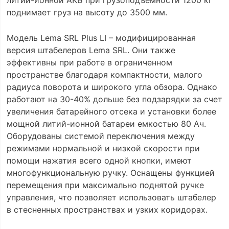
литий-ионной АКБ при грузоподъемности 1200 кг
поднимает груз на высоту до 3500 мм.
Модель Lema SRL Plus LI – модифицированная
версия штабелеров Lema SRL. Они также
эффективны при работе в ограниченном
пространстве благодаря компактности, малого
радиуса поворота и широкого угла обзора. Однако
работают на 30-40% дольше без подзарядки за счет
увеличения батарейного отсека и установки более
мощной литий-ионной батареи емкостью 80 Ач.
Оборудованы системой переключения между
режимами нормальной и низкой скорости при
помощи нажатия всего одной кнопки, имеют
многофункциональную ручку. Оснащены функцией
перемещения при максимально поднятой ручке
управления, что позволяет использовать штабелер
в стесненных пространствах и узких коридорах.