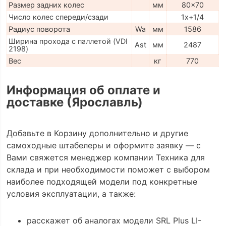
Размер задних колес
мм
80x70
Число колес спереди/сзади
1x+1/4
Радиус поворота
Wa
мм
1586
Ширина прохода с паллетой (VDI
Ast
мм
2487
2198)
Вес
кг
770
Информация об оплате и
доставке (Ярославль)
Добавьте в Корзину дополнительно и другие
самоходные штабелеры и оформите заявку — с
Вами свяжется менеджер компании Техника для
склада и при необходимости поможет с выбором
наиболее подходящей модели под конкретные
условия эксплуатации, а также:
расскажет об аналогах модели SRL Plus LI-