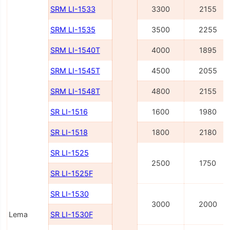
SRM LI-1533
3300
2155
SRM LI-1535
3500
2255
SRM LI-1540Т
4000
1895
SRM LI-1545Т
4500
2055
SRM LI-1548Т
4800
2155
SR LI-1516
1600
1980
SR LI-1518
1800
2180
SR LI-1525
2500
1750
SR LI-1525F
SR LI-1530
3000
2000
Lema
SR LI-1530F