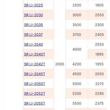
SR LI-2025
2500
1805
SR LI-2030
3000
2055
SR LI-2035
3500
2305
SR LI-2037
3700
2405
SR LI-2040
2555
4000
SR LI-2040Т
1895
SR LI-2042Т
2000
4200
1955
SR LI-2045Т
4500
2055
SR LI-2050Т
5000
2215
SR LI-2052Т
5200
2285
SR LI-2055Т
5500
2375