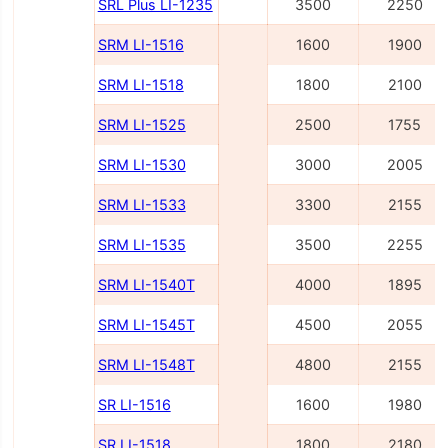
SRL Plus LI-1235
3500
2250
SRM LI-1516
1600
1900
SRM LI-1518
1800
2100
SRM LI-1525
2500
1755
SRM LI-1530
3000
2005
SRM LI-1533
3300
2155
SRM LI-1535
3500
2255
SRM LI-1540Т
4000
1895
SRM LI-1545Т
4500
2055
SRM LI-1548Т
4800
2155
SR LI-1516
1600
1980
SR LI-1518
1800
2180