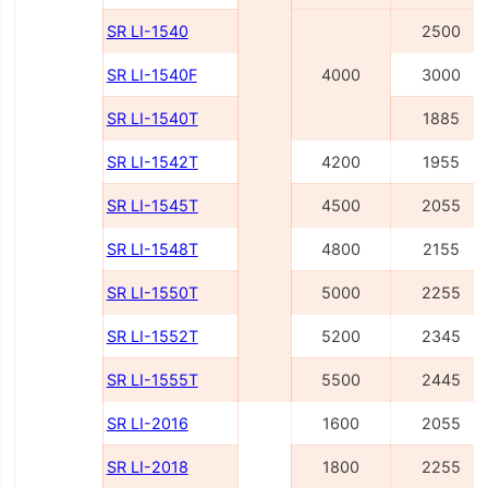
SR LI-1540
2500
SR LI-1540F
4000
3000
SR LI-1540Т
1885
SR LI-1542Т
4200
1955
SR LI-1545Т
4500
2055
SR LI-1548Т
4800
2155
SR LI-1550Т
5000
2255
SR LI-1552Т
5200
2345
SR LI-1555Т
5500
2445
SR LI-2016
1600
2055
SR LI-2018
1800
2255