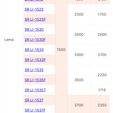
SR LI-1525
2500
1750
SR LI-1525F
SR LI-1530
3000
2000
Lema
SR LI-1530F
SR LI-1533
1500
3300
2150
SR LI-1533F
SR LI-1535
2250
SR LI-1535F
3500
SR LI-1535T
1715
SR LI-1537
3700
2350
SR LI-1537F