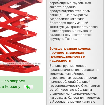
перемещения грузов. Для
захвата поддона
предусматриваются вилы,
оснащенные домкратом
гидравлического типа.
Благодаря продуманной
конструкции транспортировка
и складирование грузов на
паллетах осуществляется
вручную. Такие...
Большегрузные колеса:
прочность, высокая
грузоподъемность и
надежность
Большегрузные колеса
предназначены для оснащения
тележек, контейнеров,
строительных вышек и прочих
 – по запросу
приспособлений большой
грузоподъемности. Отличаются
 в Корзину:
устойчивостью к большим
статическим и динамическим
нагрузкам. Колеса для тележек
в Ярославле можно купить с