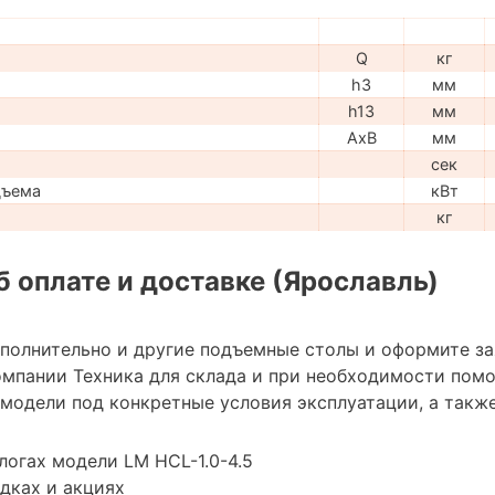
Q
кг
h3
мм
h13
мм
AxB
мм
сек
дъема
кВт
кг
 оплате и доставке (Ярославль)
ополнительно и другие подъемные столы и оформите з
мпании Техника для склада и при необходимости пом
модели под конкретные условия эксплуатации, а также
логах модели LM HCL-1.0-4.5
дках и акциях