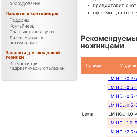
оборудование
предоставит счёт
оформит доставку
Паллеты и контейнеры
Поддоны
Контейнеры
Пластиковые ящики
Рекомендуемы
Листы сотовые
полимерные
ножницами
Запчасти для складской
техники
Запчасти для
Произв.
Модель
гидравлических тележек
LM HCL-0.3-
LM HCL-0.5-
LM HCL-0.5-
LM HCL-0.5-
Lema
LM HCL-1.0-
LM HCL-1.0-6
LM HCL-2.0-