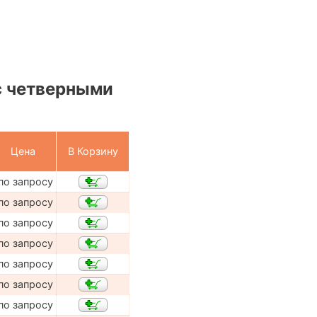
с четверными
Цена
В Корзину
по запросу
по запросу
по запросу
по запросу
по запросу
по запросу
по запросу