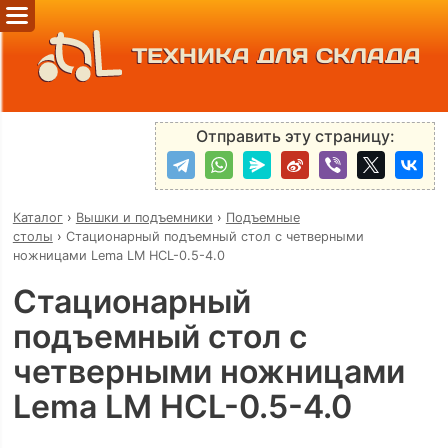
ТЕХНИКА ДЛЯ СКЛАДА
Отправить эту страницу:
Каталог
›
Вышки и подъемники
›
Подъемные
столы
›
Стационарный подъемный стол с четверными
ножницами Lema LM HCL-0.5-4.0
Стационарный
подъемный стол с
четверными ножницами
Lema LM HCL-0.5-4.0