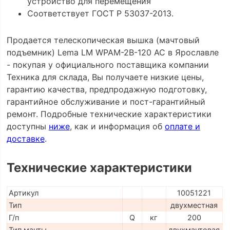
устройство для перемещения
Соответствует ГОСТ Р 53037-2013.
Продается телескопическая вышка (мачтовый
подъемник) Lema LM WPAM-2B-120 AC в Ярославле
- покупая у официального поставщика компании
Техника для склада, Вы получаете низкие цены,
гарантию качества, предпродажную подготовку,
гарантийное обслуживание и пост-гарантийный
ремонт. Подробные технические характеристики
доступны
ниже
, как и информация об
оплате и
доставке
.
Технические характеристики
Артикул
10051221
Тип
двухместная
Г/п
Q
кг
200
Тип мачты
двухмачтовая