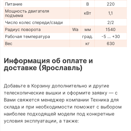
Питание
В
220
Мощность двигателя
кВт
1,1
подъема
Число колес спереди/сзади
2/2
Радиус поворота
Wa
мм
1540
Рабочая температура
град.
-5 … +30
Вес
кг
630
Информация об оплате и
доставке (Ярославль)
Добавьте в Корзину дополнительно и другие
телескопические вышки и оформите заявку — с
Вами свяжется менеджер компании Техника для
склада и при необходимости поможет с выбором
наиболее подходящей модели под конкретные
условия эксплуатации, а также: