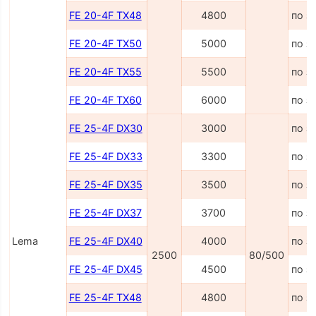
FE 20-4F TX48
4800
по з
FE 20-4F TX50
5000
по з
FE 20-4F TX55
5500
по з
FE 20-4F TX60
6000
по з
FE 25-4F DX30
3000
по з
FE 25-4F DX33
3300
по з
FE 25-4F DX35
3500
по з
FE 25-4F DX37
3700
по з
Lema
FE 25-4F DX40
4000
по з
2500
80/500
FE 25-4F DX45
4500
по з
FE 25-4F TX48
4800
по з