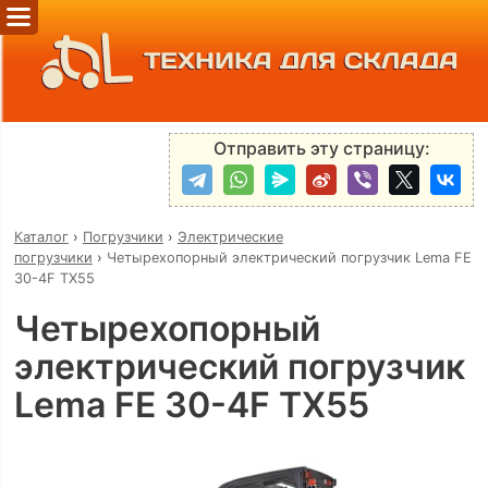
ТЕХНИКА ДЛЯ СКЛАДА
Отправить эту страницу:
Каталог
›
Погрузчики
›
Электрические
погрузчики
›
Четырехопорный электрический погрузчик Lema FE
30-4F TX55
Четырехопорный
электрический погрузчик
Lema FE 30-4F TX55