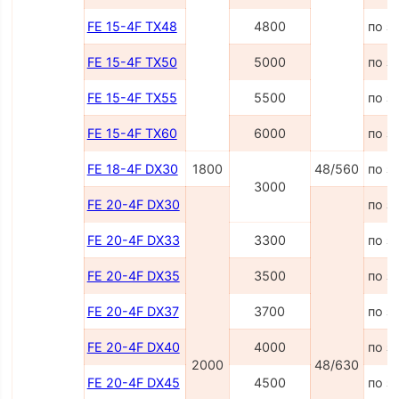
FE 15-4F TX48
4800
по з
FE 15-4F TX50
5000
по з
FE 15-4F TX55
5500
по з
FE 15-4F TX60
6000
по з
FE 18-4F DX30
1800
48/560
по з
3000
FE 20-4F DX30
по з
FE 20-4F DX33
3300
по з
FE 20-4F DX35
3500
по з
FE 20-4F DX37
3700
по з
FE 20-4F DX40
4000
по з
2000
48/630
FE 20-4F DX45
4500
по з