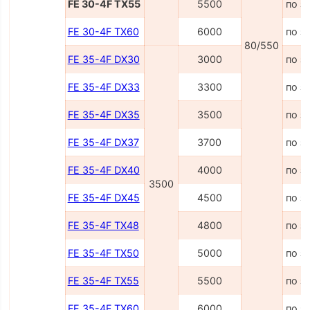
FE 30-4F TX55
5500
по з
FE 30-4F TX60
6000
по з
80/550
FE 35-4F DX30
3000
по з
FE 35-4F DX33
3300
по з
FE 35-4F DX35
3500
по з
FE 35-4F DX37
3700
по з
FE 35-4F DX40
4000
по з
3500
FE 35-4F DX45
4500
по з
FE 35-4F TX48
4800
по з
FE 35-4F TX50
5000
по з
FE 35-4F TX55
5500
по з
FE 35-4F TX60
6000
по з