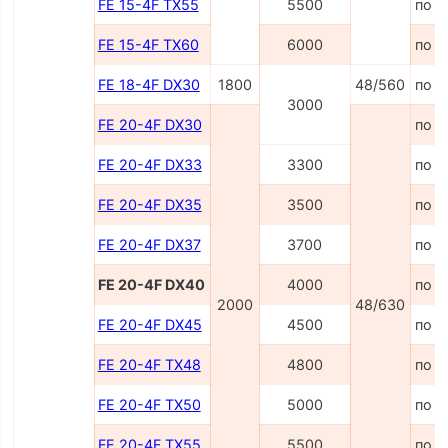
FE 15-4F TX55
5500
по з
FE 15-4F TX60
6000
по з
FE 18-4F DX30
1800
48/560
по з
3000
FE 20-4F DX30
по з
FE 20-4F DX33
3300
по з
FE 20-4F DX35
3500
по з
FE 20-4F DX37
3700
по з
FE 20-4F DX40
4000
по з
2000
48/630
FE 20-4F DX45
4500
по з
FE 20-4F TX48
4800
по з
FE 20-4F TX50
5000
по з
FE 20-4F TX55
5500
по з