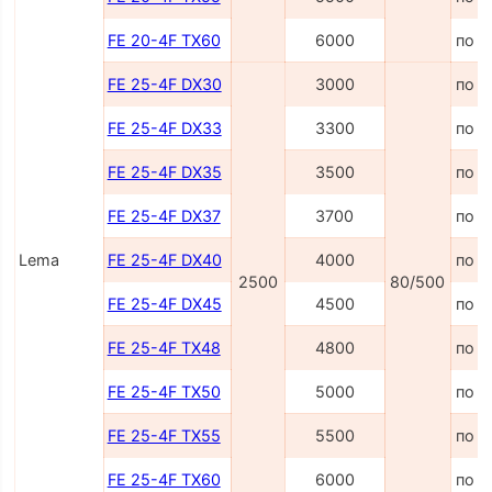
FE 20-4F TX60
6000
по з
FE 25-4F DX30
3000
по з
FE 25-4F DX33
3300
по з
FE 25-4F DX35
3500
по з
FE 25-4F DX37
3700
по з
Lema
FE 25-4F DX40
4000
по з
2500
80/500
FE 25-4F DX45
4500
по з
FE 25-4F TX48
4800
по з
FE 25-4F TX50
5000
по з
FE 25-4F TX55
5500
по з
FE 25-4F TX60
6000
по з