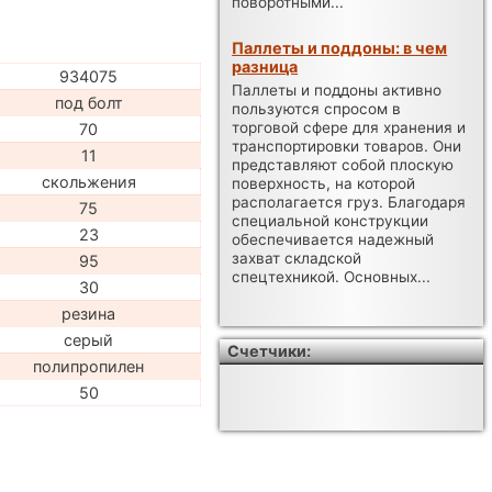
поворотными...
Паллеты и поддоны: в чем
разница
934075
Паллеты и поддоны активно
под болт
пользуются спросом в
торговой сфере для хранения и
70
транспортировки товаров. Они
11
представляют собой плоскую
скольжения
поверхность, на которой
располагается груз. Благодаря
75
специальной конструкции
23
обеспечивается надежный
захват складской
95
спецтехникой. Основных...
30
резина
серый
Счетчики:
полипропилен
50