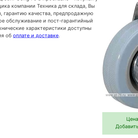
ика компании Техника для склада, Вы
ы, гарантию качества, предпродажную
ное обслуживание и пост-гарантийный
хнические характеристики доступны
ия об
оплате и доставке
.
Цена
Добавить