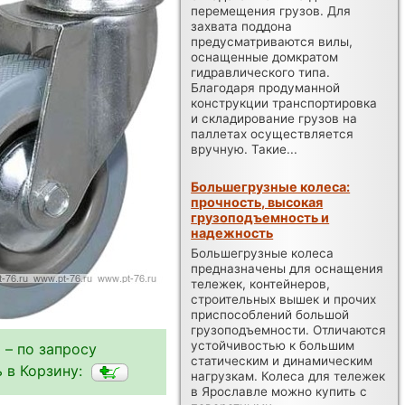
перемещения грузов. Для
захвата поддона
предусматриваются вилы,
оснащенные домкратом
гидравлического типа.
Благодаря продуманной
конструкции транспортировка
и складирование грузов на
паллетах осуществляется
вручную. Такие...
Большегрузные колеса:
прочность, высокая
грузоподъемность и
надежность
Большегрузные колеса
предназначены для оснащения
тележек, контейнеров,
строительных вышек и прочих
приспособлений большой
грузоподъемности. Отличаются
устойчивостью к большим
 – по запросу
статическим и динамическим
 в Корзину:
нагрузкам. Колеса для тележек
в Ярославле можно купить с