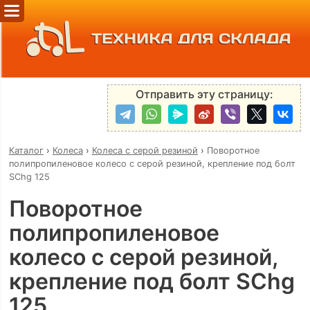
ТЕХНИКА ДЛЯ СКЛАДА
Отправить эту страницу:
Каталог
›
Колеса
›
Колеса с серой резиной
›
Поворотное
полипропиленовое колесо с серой резиной, крепление под болт
SChg 125
Поворотное
полипропиленовое
колесо с серой резиной,
крепление под болт SChg
125