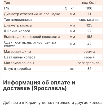
Тип
под болт
Г/п
Q
кг
100
Диаметр отверстий на площадке
мм
11
Тип подшипника
скольжения
Диаметр колеса
мм
125
Ширина колеса
мм
27
Высота до крепежной плоскости
мм
153
Сдвиг оси вращ. относ. центра
мм
42
колеса
Материал шины
резина
Цвет шины колеса
серый
Материал основы
полипропилен
Штук в коробке
шт
36
Информация об оплате и
доставке (Ярославль)
Добавьте в Корзину дополнительно и другие колеса