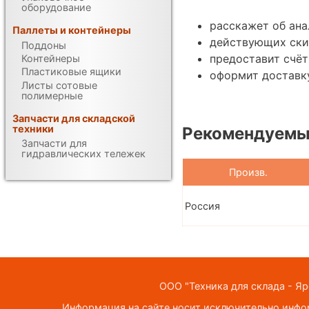
оборудование
расскажет об ана
Паллеты и контейнеры
действующих ски
Поддоны
предоставит счёт
Контейнеры
Пластиковые ящики
оформит доставку
Листы сотовые
полимерные
Запчасти для складской
техники
Рекомендуемы
Запчасти для
гидравлических тележек
Произв.
Россия
ООО "Техника для склада - Яр
Информация на сайте носит исключительно инфор