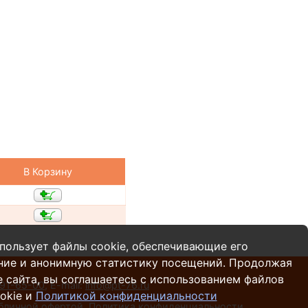
В Корзину
пользует файлы cookie, обеспечивающие его
ние и анонимную статистику посещений. Продолжая
 сайта, вы соглашаетесь с использованием файлов
 91-65-00
,
E-mail:
info@pt-76.ru
okie и
Политикой конфиденциальности
убличной офертой.
Политика конфиденциальности
.