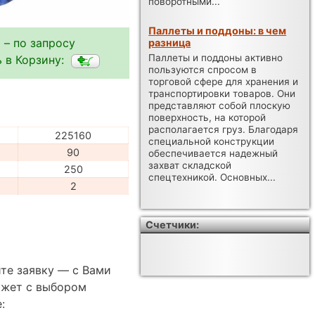
поворотными...
Паллеты и поддоны: в чем
 – по запросу
разница
Паллеты и поддоны активно
 в Корзину:
пользуются спросом в
торговой сфере для хранения и
транспортировки товаров. Они
представляют собой плоскую
поверхность, на которой
располагается груз. Благодаря
225160
специальной конструкции
90
обеспечивается надежный
захват складской
250
спецтехникой. Основных...
2
Счетчики:
те заявку — с Вами
ожет с выбором
: