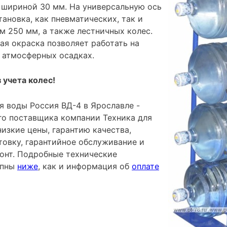
шириной 30 мм. На универсальную ось
ановка, как пневматических, так и
м 250 мм, а также лестничных колес.
я окраска позволяет работать на
 атмосферных осадках.
 учета колес!
я воды Россия ВД-4 в Ярославле -
го поставщика компании Техника для
низкие цены, гарантию качества,
овку, гарантийное обслуживание и
онт. Подробные технические
упны
ниже
, как и информация об
оплате