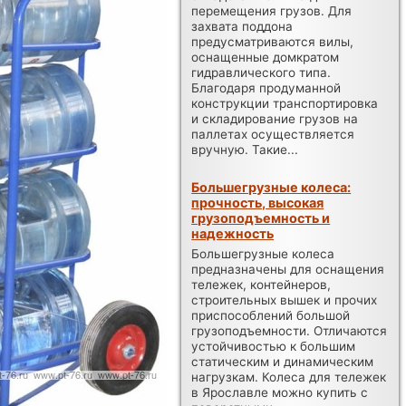
перемещения грузов. Для
захвата поддона
предусматриваются вилы,
оснащенные домкратом
гидравлического типа.
Благодаря продуманной
конструкции транспортировка
и складирование грузов на
паллетах осуществляется
вручную. Такие...
Большегрузные колеса:
прочность, высокая
грузоподъемность и
надежность
Большегрузные колеса
предназначены для оснащения
тележек, контейнеров,
строительных вышек и прочих
приспособлений большой
грузоподъемности. Отличаются
устойчивостью к большим
статическим и динамическим
нагрузкам. Колеса для тележек
в Ярославле можно купить с