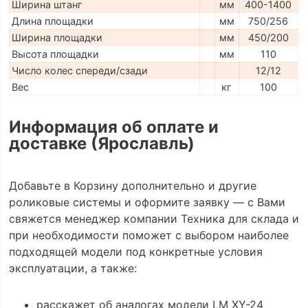
Ширина штанг
мм
400-1400
Длина площадки
мм
750/256
Ширина площадки
мм
450/200
Высота площадки
мм
110
Число колес спереди/сзади
12/12
Вес
кг
100
Информация об оплате и
доставке (Ярославль)
Добавьте в Корзину дополнительно и другие
роликовые системы и оформите заявку — с Вами
свяжется менеджер компании Техника для склада и
при необходимости поможет с выбором наиболее
подходящей модели под конкретные условия
эксплуатации, а также:
расскажет об аналогах модели LM XY-24