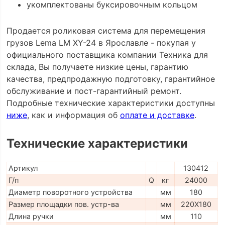
укомплектованы буксировочным кольцом
Продается роликовая система для перемещения
грузов Lema LM XY-24 в Ярославле - покупая у
официального поставщика компании Техника для
склада, Вы получаете низкие цены, гарантию
качества, предпродажную подготовку, гарантийное
обслуживание и пост-гарантийный ремонт.
Подробные технические характеристики доступны
ниже
, как и информация об
оплате и доставке
.
Технические характеристики
Артикул
130412
Г/п
Q
кг
24000
Диаметр поворотного устройства
мм
180
Размер площадки пов. устр-ва
мм
220X180
Длина ручки
мм
110