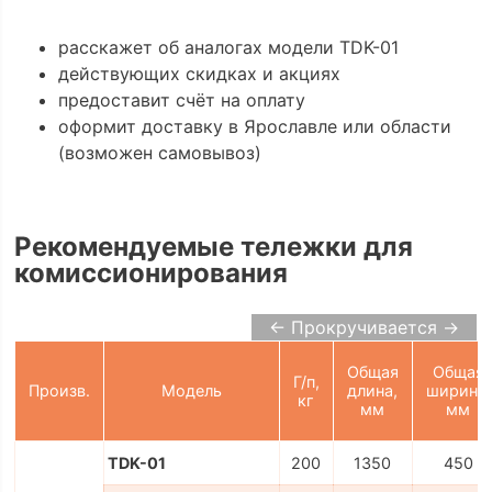
расскажет об аналогах модели TDK-01
действующих скидках и акциях
предоставит счёт на оплату
оформит доставку в Ярославле или области
(возможен самовывоз)
Рекомендуемые тележки для
комиссионирования
← Прокручивается →
Общая
Общая
Г/п,
Произв.
Модель
длина,
ширина,
кг
мм
мм
TDK-01
200
1350
450