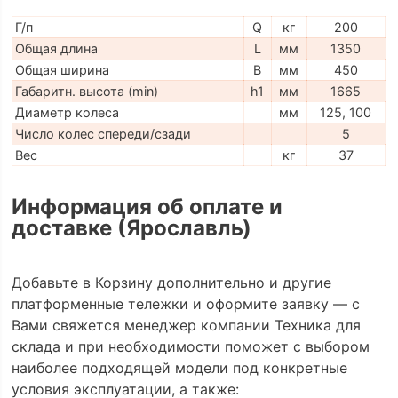
Г/п
Q
кг
200
Общая длина
L
мм
1350
Общая ширина
B
мм
450
Габаритн. высота (min)
h1
мм
1665
Диаметр колеса
мм
125, 100
Число колес спереди/сзади
5
Вес
кг
37
Информация об оплате и
доставке (Ярославль)
Добавьте в Корзину дополнительно и другие
платформенные тележки и оформите заявку — с
Вами свяжется менеджер компании Техника для
склада и при необходимости поможет с выбором
наиболее подходящей модели под конкретные
условия эксплуатации, а также: