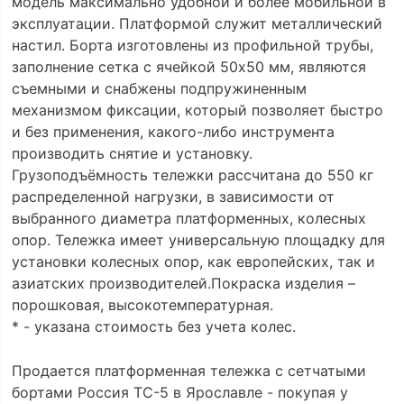
модель максимально удобной и более мобильной в
эксплуатации. Платформой служит металлический
настил. Борта изготовлены из профильной трубы,
заполнение сетка с ячейкой 50х50 мм, являются
съемными и снабжены подпружиненным
механизмом фиксации, который позволяет быстро
и без применения, какого-либо инструмента
производить снятие и установку.
Грузоподъёмность тележки рассчитана до 550 кг
распределенной нагрузки, в зависимости от
выбранного диаметра платформенных, колесных
опор. Тележка имеет универсальную площадку для
установки колесных опор, как европейских, так и
азиатских производителей.Покраска изделия –
порошковая, высокотемпературная.
* - указана стоимость без учета колес.
Продается платформенная тележка с сетчатыми
бортами Россия ТС-5 в Ярославле - покупая у