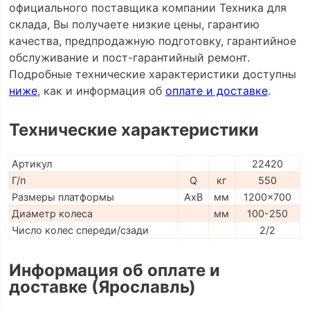
официального поставщика компании Техника для
склада, Вы получаете низкие цены, гарантию
качества, предпродажную подготовку, гарантийное
обслуживание и пост-гарантийный ремонт.
Подробные технические характеристики доступны
ниже
, как и информация об
оплате и доставке
.
Технические характеристики
Артикул
22420
Г/п
Q
кг
550
Размеры платформы
AxB
мм
1200x700
Диаметр колеса
мм
100-250
Число колес спереди/сзади
2/2
Информация об оплате и
доставке (Ярославль)