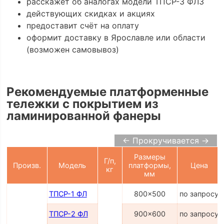
расскажет об аналогах модели ТПСР-3 ФЛЗ
действующих скидках и акциях
предоставит счёт на оплату
оформит доставку в Ярославле или области
(возможен самовывоз)
Рекомендуемые платформенные
тележки с покрытием из
ламинированной фанеры
← Прокручивается →
Размеры
Г/п,
Произв.
Модель
платформы,
Цена
кг
мм
ТПСР-1 ФЛ
800x500
по запросу
ТПСР-2 ФЛ
900x600
по запросу