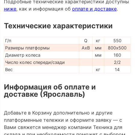
Подробные технические характеристики доступны
ниже
, как и информация об
оплате и доставке
.
Технические характеристики
Г/п
Q
кг
550
Размеры платформы
AxB
мм
800х500
Диаметр колеса
мм
160
Число колес спереди/сзади
2/2
Вес
кг
14
Информация об оплате и
доставке (Ярославль)
Добавьте в Корзину дополнительно и другие
платформенные тележки и оформите заявку — с
Вами свяжется менеджер компании Техника для
склада и при необходимости поможет с выбором