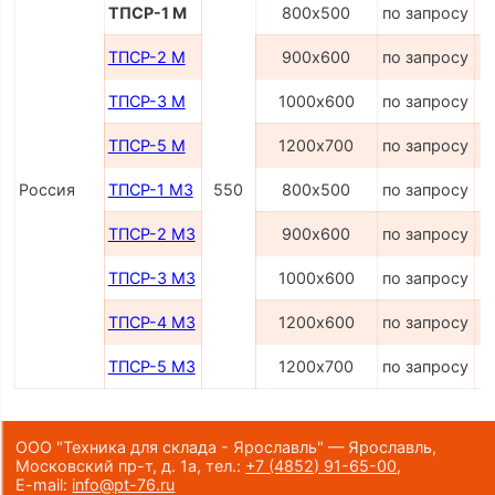
ТПСР-1 М
800х500
по запросу
ТПСР-2 М
900х600
по запросу
ТПСР-3 М
1000х600
по запросу
ТПСР-5 М
1200х700
по запросу
Россия
ТПСР-1 МЗ
550
800х500
по запросу
ТПСР-2 МЗ
900х600
по запросу
ТПСР-3 МЗ
1000х600
по запросу
ТПСР-4 МЗ
1200х600
по запросу
ТПСР-5 МЗ
1200х700
по запросу
ООО "Техника для склада - Ярославль" — Ярославль,
Московский пр-т, д. 1а,
тел.:
+7 (4852) 91-65-00
,
E-mail:
info@pt-76.ru