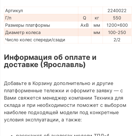
Артикул
2240022
Г/п
Q
кг
550
Размеры платформы
AxB
мм
1200x600
Диаметр колеса
мм
100-250
Число колес спереди/сзади
2/2
Информация об оплате и
доставке (Ярославль)
Добавьте в Корзину дополнительно и другие
платформенные тележки и оформите заявку — с
Вами свяжется менеджер компании Техника для
склада и при необходимости поможет с выбором
наиболее подходящей модели под конкретные
условия эксплуатации, а также:
расскажет об аналогах модели ТПД-4