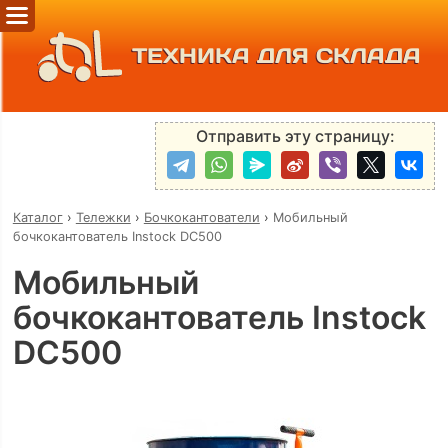
ТЕХНИКА ДЛЯ СКЛАДА
Отправить эту страницу:
Каталог
›
Тележки
›
Бочкокантователи
›
Мобильный
бочкокантователь Instock DC500
Мобильный
бочкокантователь Instock
DC500