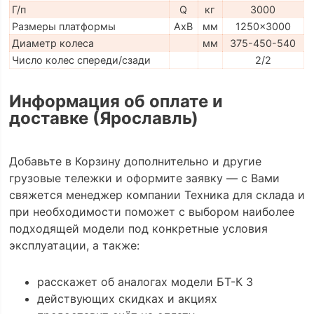
Г/п
Q
кг
3000
Размеры платформы
AxB
мм
1250x3000
Диаметр колеса
мм
375-450-540
Число колес спереди/сзади
2/2
Информация об оплате и
доставке (Ярославль)
Добавьте в Корзину дополнительно и другие
грузовые тележки и оформите заявку — с Вами
свяжется менеджер компании Техника для склада и
при необходимости поможет с выбором наиболее
подходящей модели под конкретные условия
эксплуатации, а также:
расскажет об аналогах модели БТ-К 3
действующих скидках и акциях