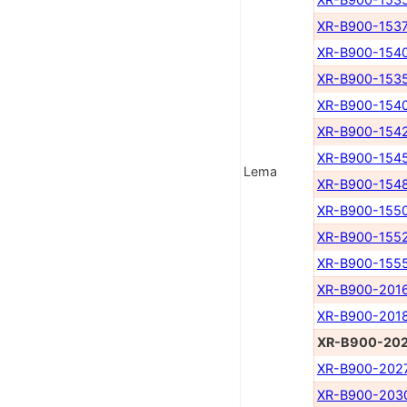
XR-B900-153
XR-B900-154
XR-B900-153
XR-B900-154
XR-B900-154
XR-B900-154
Lema
XR-B900-154
XR-B900-155
XR-B900-155
XR-B900-155
XR-B900-201
XR-B900-201
XR-B900-20
XR-B900-202
XR-B900-203