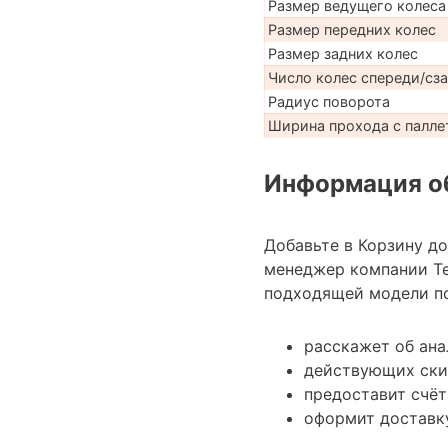
Размер ведущего колеса
Размер передних колес
Размер задних колес
Число колес спереди/сз
Радиус поворота
Ширина прохода с паллет
Информация об
Добавьте в Корзину д
менеджер компании Те
подходящей модели по
расскажет об ана
действующих ски
предоставит счёт
оформит доставку