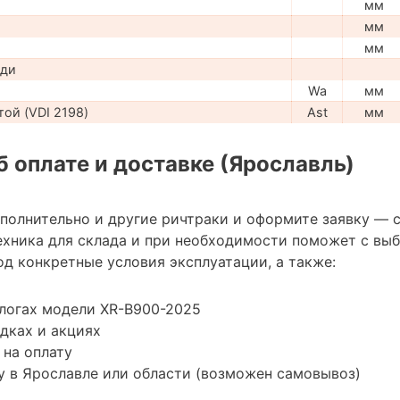
мм
мм
мм
ади
Wa
мм
ой (VDI 2198)
Ast
мм
 оплате и доставке (Ярославль)
ополнительно и другие ричтраки и оформите заявку — 
хника для склада и при необходимости поможет с вы
д конкретные условия эксплуатации, а также:
логах модели XR-B900-2025
дках и акциях
 на оплату
 в Ярославле или области (возможен самовывоз)