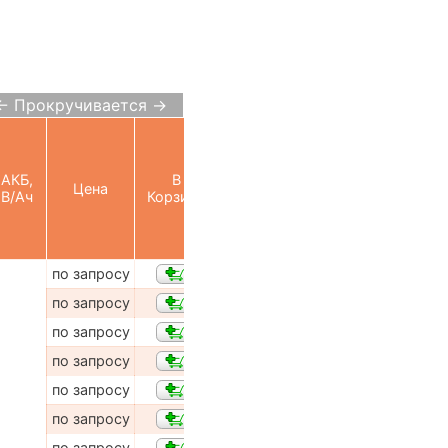
← Прокручивается →
АКБ,
В
Цена
В/Ач
Корзину
по запросу
по запросу
по запросу
по запросу
по запросу
по запросу
по запросу