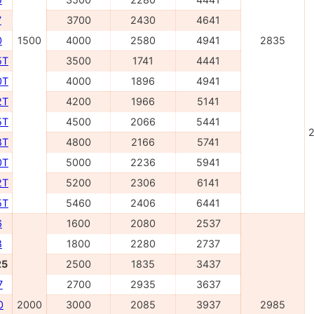
7
3700
2430
4641
0
1500
4000
2580
4941
2835
5Т
3500
1741
4441
0Т
4000
1896
4941
2Т
4200
1966
5141
5Т
4500
2066
5441
2
8Т
4800
2166
5741
0Т
5000
2236
5941
2Т
5200
2306
6141
5T
5460
2406
6441
6
1600
2080
2537
8
1800
2280
2737
25
2500
1835
3437
7
2700
2935
3637
0
2000
3000
2085
3937
2985