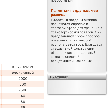
поворотными...
Паллеты и поддоны: в чем
разница
Паллеты и поддоны активно
пользуются спросом в
торговой сфере для хранения и
транспортировки товаров. Они
представляют собой плоскую
поверхность, на которой
располагается груз. Благодаря
специальной конструкции
обеспечивается надежный
захват складской
спецтехникой. Основных...
10572025120
самоходный
Счетчики:
2000
500
2500
40
88
55