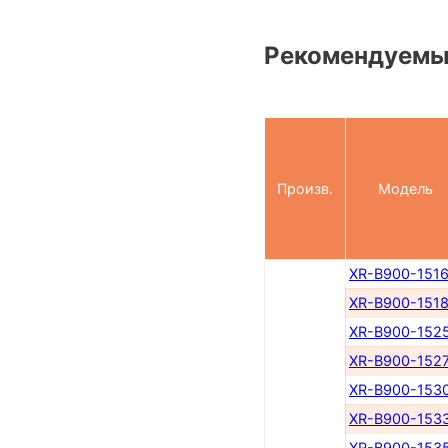
Рекомендуемы
Произв.
Модель
XR-B900-151
XR-B900-151
XR-B900-152
XR-B900-152
XR-B900-153
XR-B900-153
XR-B900-153