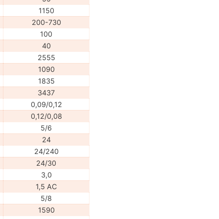
1150
200-730
100
40
2555
1090
1835
3437
0,09/0,12
0,12/0,08
5/6
24
24/240
24/30
3,0
1,5 АС
5/8
1590