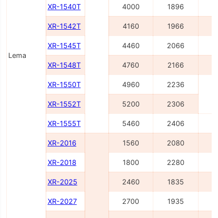
XR-1540T
4000
1896
4
XR-1542T
4160
1966
5
XR-1545T
4460
2066
5
Lema
XR-1548T
4760
2166
5
XR-1550T
4960
2236
6
XR-1552T
5200
2306
XR-1555T
5460
2406
6
XR-2016
1560
2080
2
XR-2018
1800
2280
2
XR-2025
2460
1835
3
XR-2027
2700
1935
3