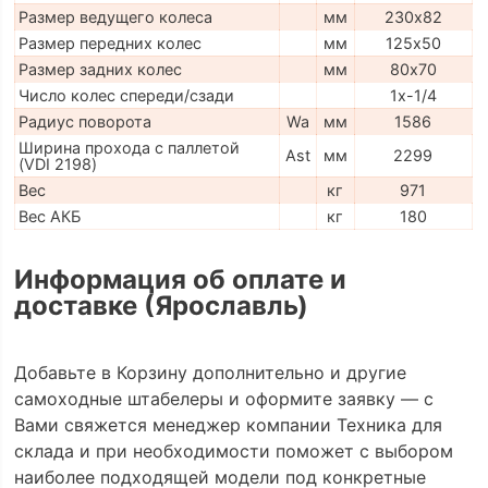
Размер ведущего колеса
мм
230х82
Размер передних колес
мм
125х50
Размер задних колес
мм
80х70
Число колес спереди/сзади
1х-1/4
Радиус поворота
Wa
мм
1586
Ширина прохода с паллетой
Ast
мм
2299
(VDI 2198)
Вес
кг
971
Вес АКБ
кг
180
Информация об оплате и
доставке (Ярославль)
Добавьте в Корзину дополнительно и другие
самоходные штабелеры и оформите заявку — с
Вами свяжется менеджер компании Техника для
склада и при необходимости поможет с выбором
наиболее подходящей модели под конкретные