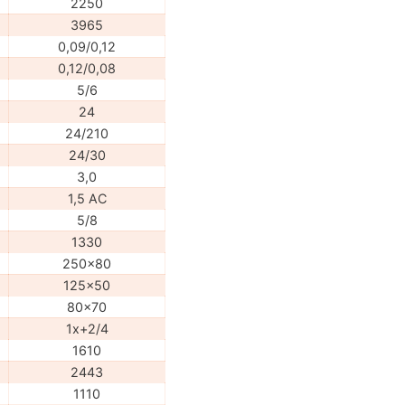
2250
3965
0,09/0,12
0,12/0,08
5/6
24
24/210
24/30
3,0
1,5 AC
5/8
1330
250x80
125x50
80x70
1x+2/4
1610
2443
1110