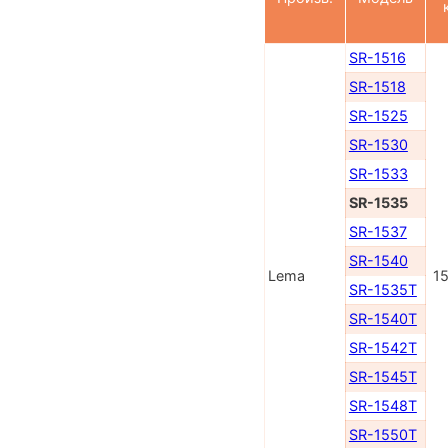
SR-1516
SR-1518
SR-1525
SR-1530
SR-1533
SR-1535
SR-1537
SR-1540
Lema
1
SR-1535T
SR-1540T
SR-1542T
SR-1545T
SR-1548T
SR-1550T