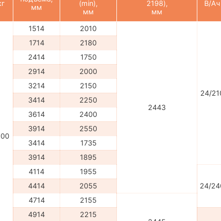
кг
(min),
2198),
В/Ач
мм
мм
мм
1514
2010
1714
2180
2414
1750
2914
2000
3214
2150
24/21
3414
2250
2443
3614
2400
3914
2550
500
3414
1735
3914
1895
4114
1955
4414
2055
24/24
4714
2155
4914
2215