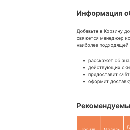
Информация об
Добавьте в Корзину д
свяжется менеджер ко
наиболее подходящей 
расскажет об ана
действующих ски
предоставит счёт
оформит доставку
Рекомендуемы
Г
Произв.
Модель