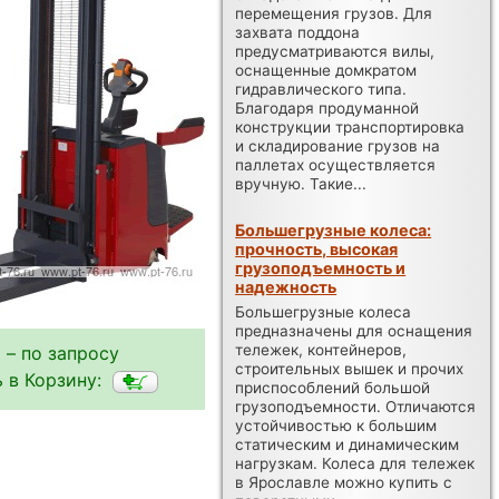
перемещения грузов. Для
захвата поддона
предусматриваются вилы,
оснащенные домкратом
гидравлического типа.
Благодаря продуманной
конструкции транспортировка
и складирование грузов на
паллетах осуществляется
вручную. Такие...
Большегрузные колеса:
прочность, высокая
грузоподъемность и
надежность
Большегрузные колеса
предназначены для оснащения
тележек, контейнеров,
 – по запросу
строительных вышек и прочих
 в Корзину:
приспособлений большой
грузоподъемности. Отличаются
устойчивостью к большим
статическим и динамическим
нагрузкам. Колеса для тележек
в Ярославле можно купить с