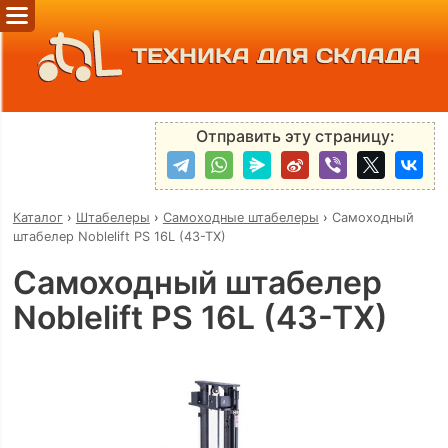
ТЕХНИКА ДЛЯ СКЛАДА
Отправить эту страницу:
Каталог
›
Штабелеры
›
Самоходные штабелеры
›
Самоходный
штабелер Noblelift PS 16L (43-TX)
Самоходный штабелер
Noblelift PS 16L (43-TX)