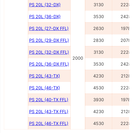
PS 20L (32-DX)
3130
2228
PS 20L (36-DX)
3530
2428
PS 20L (27-DX FFL)
2630
1978
PS 20L (29-DX FFL)
2830
2078
PS 20L (32-DX FFL)
3130
2228
2000
PS 20L (36-DX FFL)
3530
2428
PS 20L (43-TX)
4230
2128
PS 20L (46-TX)
4530
2228
PS 20L (40-TX FFL)
3930
1978
PS 20L (43-TX FFL)
4230
2128
PS 20L (46-TX FFL)
4530
2228