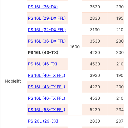
PS 16L (36-DX)
3530
2308
PS 16L (29-DX FFL)
2830
1958
PS 16L (32-DX FFL)
3130
2108
PS 16L (36-DX FFL)
3530
2308
1600
PS 16L (43-TX)
4230
2008
PS 16L (46-TX)
4530
2108
PS 16L (40-TX FFL)
3930
1908
Noblelift
PS 16L (43-TX FFL)
4230
2008
PS 16L (46-TX FFL)
4530
2108
PS 16L (53-TX FFL)
5230
2343
PS 20L (29-DX)
2830
2078