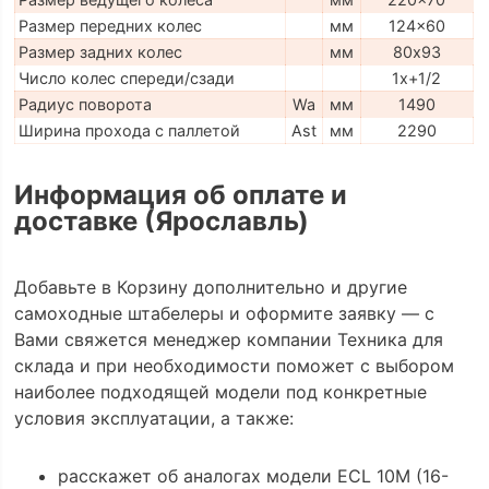
Размер передних колес
мм
124x60
Размер задних колес
мм
80х93
Число колес спереди/сзади
1x+1/2
Радиус поворота
Wa
мм
1490
Ширина прохода с паллетой
Ast
мм
2290
Информация об оплате и
доставке (Ярославль)
Добавьте в Корзину дополнительно и другие
самоходные штабелеры и оформите заявку — с
Вами свяжется менеджер компании Техника для
склада и при необходимости поможет с выбором
наиболее подходящей модели под конкретные
условия эксплуатации, а также:
расскажет об аналогах модели ECL 10M (16-