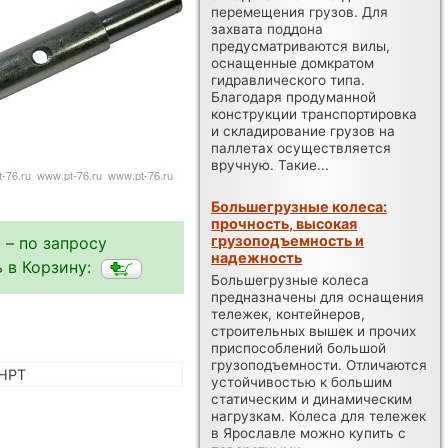
перемещения грузов. Для
захвата поддона
предусматриваются вилы,
оснащенные домкратом
гидравлического типа.
Благодаря продуманной
конструкции транспортировка
и складирование грузов на
паллетах осуществляется
вручную. Такие...
Большегрузные колеса:
прочность, высокая
грузоподъемность и
 – по запросу
надежность
 в Корзину:
Большегрузные колеса
предназначены для оснащения
тележек, контейнеров,
строительных вышек и прочих
приспособлений большой
грузоподъемности. Отличаются
HPT
устойчивостью к большим
статическим и динамическим
нагрузкам. Колеса для тележек
в Ярославле можно купить с