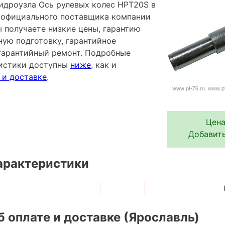
идроузла Ось рулевых колес HPT20S в
у официального поставщика компании
ы получаете низкие цены, гарантию
ную подготовку, гарантийное
гарантийный ремонт. Подробные
ристики доступны
ниже
, как и
 и доставке
.
Цена
Добавить
арактеристики
 оплате и доставке (Ярославль)