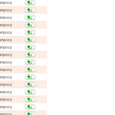
апросу
апросу
апросу
апросу
апросу
апросу
апросу
апросу
апросу
апросу
апросу
апросу
апросу
апросу
апросу
апросу