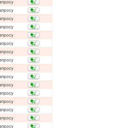
апросу
апросу
апросу
апросу
апросу
апросу
апросу
апросу
апросу
апросу
апросу
апросу
апросу
апросу
апросу
апросу