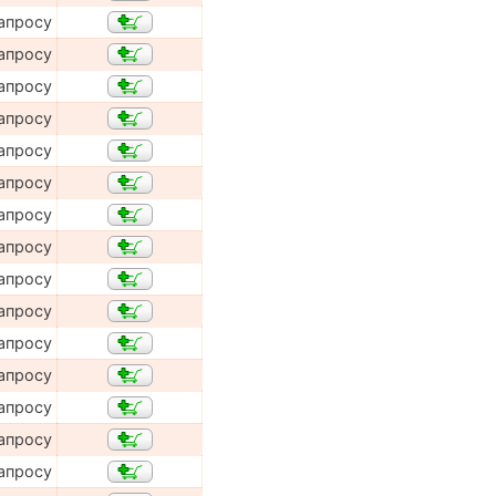
апросу
апросу
апросу
апросу
апросу
апросу
апросу
апросу
апросу
апросу
апросу
апросу
апросу
апросу
апросу