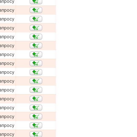
апросу
апросу
апросу
апросу
апросу
апросу
апросу
апросу
апросу
апросу
апросу
апросу
апросу
апросу
апросу
апросу