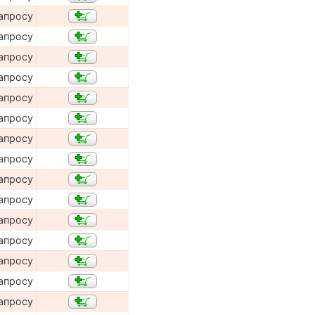
апросу
апросу
апросу
апросу
апросу
апросу
апросу
апросу
апросу
апросу
апросу
апросу
апросу
апросу
апросу