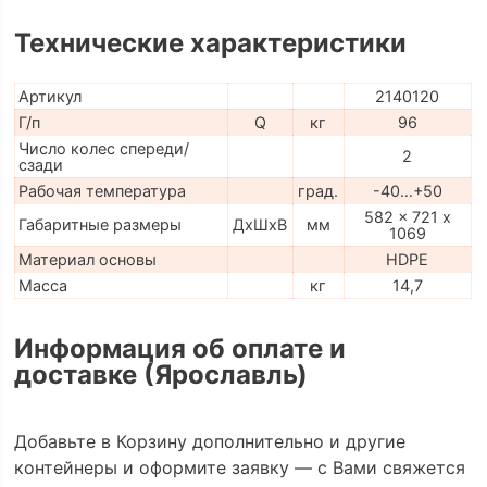
Технические характеристики
Артикул
2140120
Г/п
Q
кг
96
Число колес спереди/
2
сзади
Рабочая температура
град.
-40…+50
582 x 721 x
Габаритные размеры
ДхШхВ
мм
1069
Материал основы
HDPE
Масса
кг
14,7
Информация об оплате и
доставке (Ярославль)
Добавьте в Корзину дополнительно и другие
контейнеры и оформите заявку — с Вами свяжется