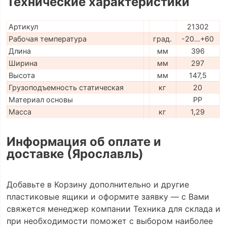
Технические характеристики
Артикул
21302
Рабочая температура
град.
-20…+60
Длина
мм
396
Ширина
мм
297
Высота
мм
147,5
Грузоподъемность статическая
кг
20
Материал основы
PP
Масса
кг
1,29
Информация об оплате и
доставке (Ярославль)
Добавьте в Корзину дополнительно и другие
пластиковые ящики и оформите заявку — с Вами
свяжется менеджер компании Техника для склада и
при необходимости поможет с выбором наиболее