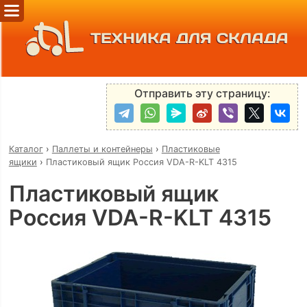
ТЕХНИКА ДЛЯ СКЛАДА
Отправить эту страницу:
Каталог
›
Паллеты и контейнеры
›
Пластиковые
ящики
›
Пластиковый ящик Россия VDA-R-KLT 4315
Пластиковый ящик
Россия VDA-R-KLT 4315