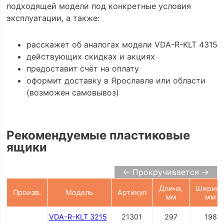
подходящей модели под конкретные условия
эксплуатации, а также:
расскажет об аналогах модели VDA-R-KLT 4315
действующих скидках и акциях
предоставит счёт на оплату
оформит доставку в Ярославле или области
(возможен самовывоз)
Рекомендуемые пластиковые
ящики
← Прокручивается →
Длина,
Ширина
Произв.
Модель
Артикул
мм
мм
VDA-R-KLT 3215
21301
297
198