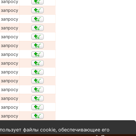
 запросу
 запросу
 запросу
 запросу
 запросу
 запросу
 запросу
 запросу
 запросу
 запросу
 запросу
 запросу
 запросу
 запросу
пользует файлы cookie, обеспечивающие его