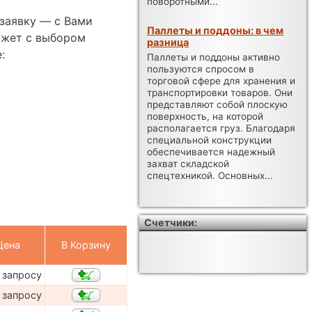
поворотными...
заявку — с Вами
Паллеты и поддоны: в чем
ожет с выбором
разница
:
Паллеты и поддоны активно
пользуются спросом в
торговой сфере для хранения и
транспортировки товаров. Они
представляют собой плоскую
поверхность, на которой
располагается груз. Благодаря
специальной конструкции
обеспечивается надежный
захват складской
спецтехникой. Основных...
Счетчики:
Цена
В Корзину
 запросу
 запросу