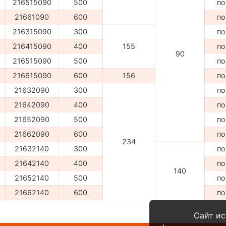
216515090
500
по
21661090
600
по
216315090
300
по
216415090
400
155
по
90
216515090
500
по
216615090
600
156
по
21632090
300
по
21642090
400
по
21652090
500
по
21662090
600
по
234
21632140
300
по
21642140
400
по
140
21652140
500
по
21662140
600
по
Сайт ис