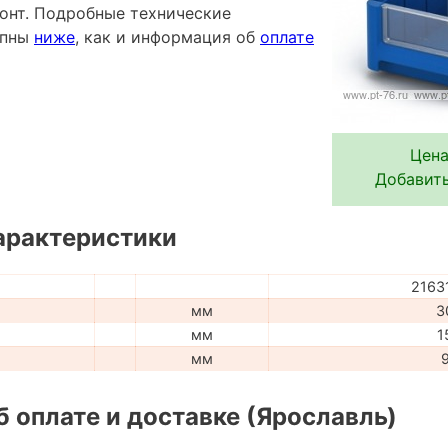
онт. Подробные технические
упны
ниже
, как и информация об
оплате
Цена
Добавить
арактеристики
2163
мм
3
мм
1
мм
 оплате и доставке (Ярославль)