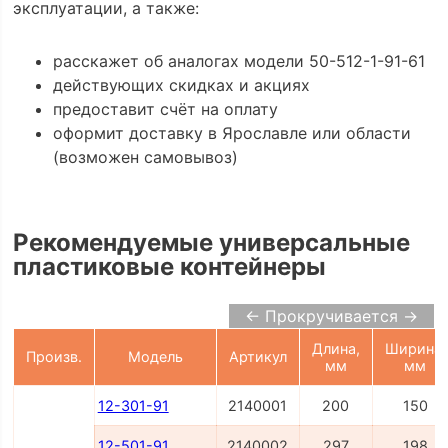
эксплуатации, а также:
расскажет об аналогах модели 50-512-1-91-61
действующих скидках и акциях
предоставит счёт на оплату
оформит доставку в Ярославле или области
(возможен самовывоз)
Рекомендуемые универсальные
пластиковые контейнеры
← Прокручивается →
Длина,
Ширина,
Произв.
Модель
Артикул
мм
мм
12-301-91
2140001
200
150
12-501-91
2140002
297
198