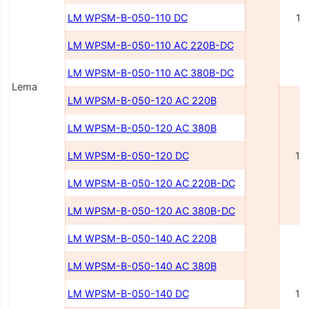
LM WPSM-B-050-110 DC
11
LM WPSM-B-050-110 AC 220В-DC
LM WPSM-B-050-110 AC 380В-DC
Lema
LM WPSM-B-050-120 AC 220В
LM WPSM-B-050-120 AC 380В
LM WPSM-B-050-120 DC
12
LM WPSM-B-050-120 AC 220В-DC
LM WPSM-B-050-120 AC 380В-DC
LM WPSM-B-050-140 AC 220В
LM WPSM-B-050-140 AC 380В
LM WPSM-B-050-140 DC
14