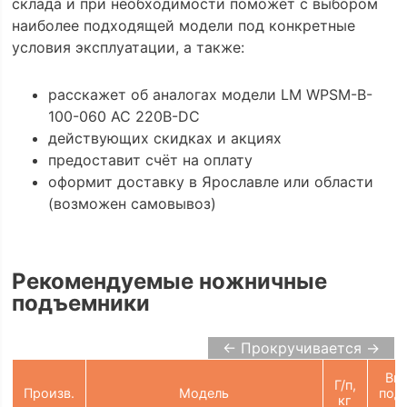
склада и при необходимости поможет с выбором
наиболее подходящей модели под конкретные
условия эксплуатации, а также:
расскажет об аналогах модели LM WPSM-B-
100-060 AC 220В-DC
действующих скидках и акциях
предоставит счёт на оплату
оформит доставку в Ярославле или области
(возможен самовывоз)
Рекомендуемые ножничные
подъемники
← Прокручивается →
Вы
Г/п,
Произв.
Модель
под
кг