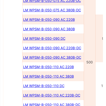
LM WPSM-B-050-075 AC 220В-DC
LM WPSM-B-050-075 AC 380В-DC
LM WPSM-B-050-090 AC 220В
LM WPSM-B-050-090 AC 380В
LM WPSM-B-050-090 DC
9
LM WPSM-B-050-090 AC 220В-DC
LM WPSM-B-050-090 AC 380В-DC
500
LM WPSM-B-050-110 AC 220В
LM WPSM-B-050-110 AC 380В
LM WPSM-B-050-110 DC
11
LM WPSM-B-050-110 AC 220В-DC
LM WPSM-B-050-110 AC 380В-DC