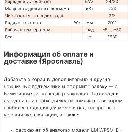
Зарядное устройство
В/Ач
24/30
Мощность двигателя подъема
кВт
2х3
Число колес спереди/сзади
2/2
Радиус поворота
Wa
мм
2911
Рабочая температура
град.
-5 … +30
Вес
кг
2689
Информация об оплате и
доставке (Ярославль)
Добавьте в Корзину дополнительно и другие
ножничные подъемники и оформите заявку — с
Вами свяжется менеджер компании Техника для
склада и при необходимости поможет с выбором
наиболее подходящей модели под конкретные
условия эксплуатации, а также:
расскажет об аналогах модели LM WPSM-B-