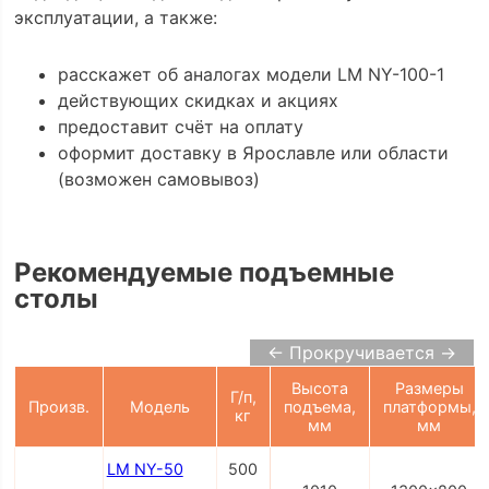
эксплуатации, а также:
расскажет об аналогах модели LM NY-100-1
действующих скидках и акциях
предоставит счёт на оплату
оформит доставку в Ярославле или области
(возможен самовывоз)
Рекомендуемые подъемные
столы
← Прокручивается →
Высота
Размеры
Г/п,
Произв.
Модель
подъема,
платформы,
кг
мм
мм
LM NY-50
500