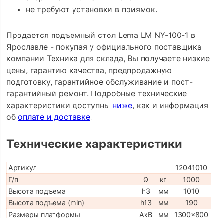
не требуют установки в приямок.
Продается подъемный стол Lema LM NY-100-1 в
Ярославле - покупая у официального поставщика
компании Техника для склада, Вы получаете низкие
цены, гарантию качества, предпродажную
подготовку, гарантийное обслуживание и пост-
гарантийный ремонт. Подробные технические
характеристики доступны
ниже
, как и информация
об
оплате и доставке
.
Технические характеристики
Артикул
12041010
Г/п
Q
кг
1000
Высота подъема
h3
мм
1010
Высота подъема (min)
h13
мм
190
Размеры платформы
AxB
мм
1300x800