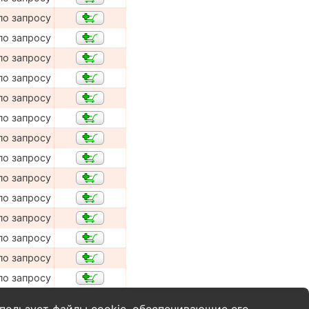
по запросу
по запросу
по запросу
по запросу
по запросу
по запросу
по запросу
по запросу
по запросу
по запросу
по запросу
по запросу
по запросу
по запросу
пользует файлы cookie, обеспечивающие его