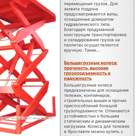
перемещения грузов. Для
захвата поддона
предусматриваются вилы,
оснащенные домкратом
гидравлического типа.
Благодаря продуманной
конструкции транспортировка
и складирование грузов на
паллетах осуществляется
вручную. Такие...
Большегрузные колеса:
прочность, высокая
грузоподъемность и
надежность
Большегрузные колеса
предназначены для оснащения
тележек, контейнеров,
строительных вышек и прочих
приспособлений большой
грузоподъемности. Отличаются
устойчивостью к большим
статическим и динамическим
нагрузкам. Колеса для тележек
в Ярославле можно купить с