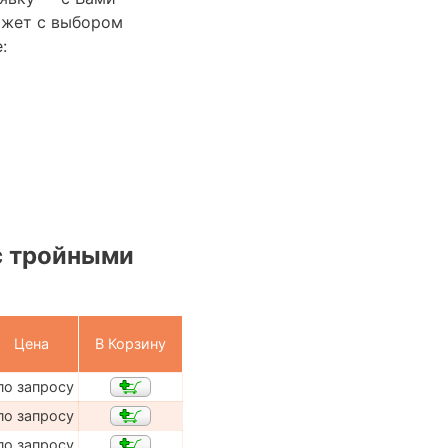
ожет с выбором
:
с тройными
Цена
В Корзину
по запросу
по запросу
по запросу