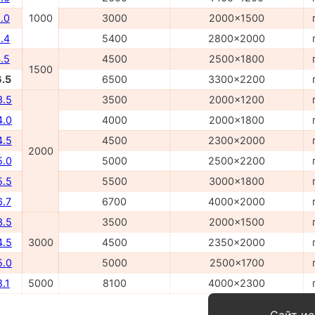
.0
1000
3000
2000x1500
.4
5400
2800x2000
.5
4500
2500x1800
1500
6.5
6500
3300x2200
3.5
3500
2000x1200
4.0
4000
2000x1800
4.5
4500
2300x2000
2000
5.0
5000
2500x2200
5.5
5500
3000x1800
6.7
6700
4000x2000
3.5
3500
2000x1500
4.5
3000
4500
2350x2000
5.0
5000
2500x1700
.1
5000
8100
4000x2300
Сайт ис