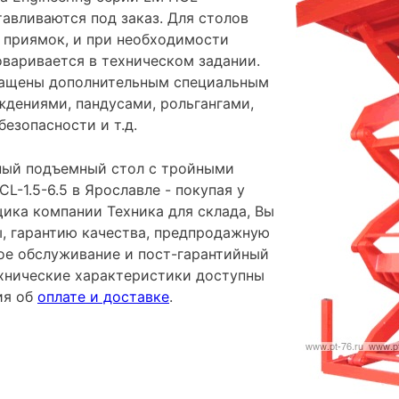
авливаются под заказ. Для столов
 приямок, и при необходимости
оваривается в техническом задании.
нащены дополнительным специальным
ждениями, пандусами, рольгангами,
езопасности и т.д.
ный подъемный стол с тройными
-1.5-6.5 в Ярославле - покупая у
ика компании Техника для склада, Вы
ы, гарантию качества, предпродажную
ное обслуживание и пост-гарантийный
хнические характеристики доступны
ия об
оплате и доставке
.