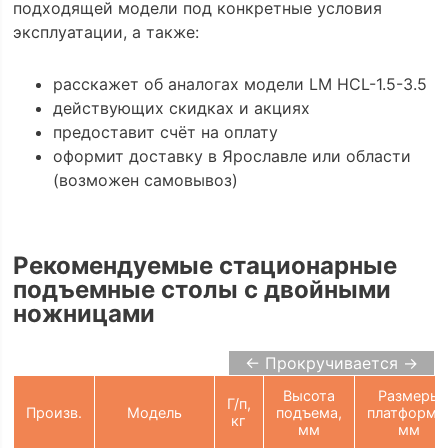
подходящей модели под конкретные условия
эксплуатации, а также:
расскажет об аналогах модели LM HCL-1.5-3.5
действующих скидках и акциях
предоставит счёт на оплату
оформит доставку в Ярославле или области
(возможен самовывоз)
Рекомендуемые стационарные
подъемные столы с двойными
ножницами
← Прокручивается →
Высота
Размеры
Г/п,
Произв.
Модель
подъема,
платформы
кг
мм
мм