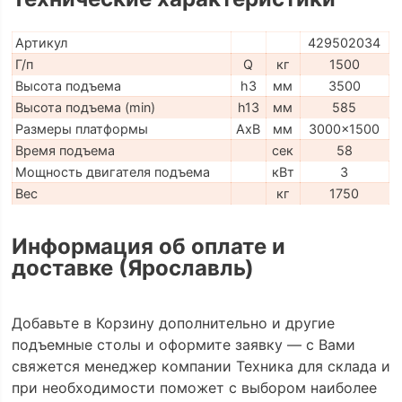
Артикул
429502034
Г/п
Q
кг
1500
Высота подъема
h3
мм
3500
Высота подъема (min)
h13
мм
585
Размеры платформы
AxB
мм
3000x1500
Время подъема
сек
58
Мощность двигателя подъема
кВт
3
Вес
кг
1750
Информация об оплате и
доставке (Ярославль)
Добавьте в Корзину дополнительно и другие
подъемные столы и оформите заявку — с Вами
свяжется менеджер компании Техника для склада и
при необходимости поможет с выбором наиболее