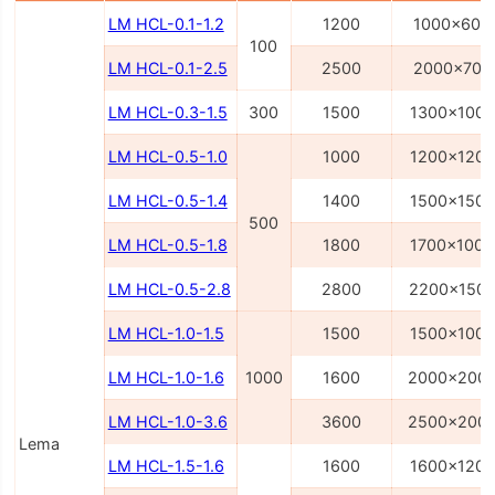
LM HCL-0.1-1.2
1200
1000x600
100
LM HCL-0.1-2.5
2500
2000x700
LM HCL-0.3-1.5
300
1500
1300x1000
LM HCL-0.5-1.0
1000
1200x1200
LM HCL-0.5-1.4
1400
1500x1500
500
LM HCL-0.5-1.8
1800
1700x1000
LM HCL-0.5-2.8
2800
2200x150
LM HCL-1.0-1.5
1500
1500x1000
LM HCL-1.0-1.6
1000
1600
2000x200
LM HCL-1.0-3.6
3600
2500x200
Lema
LM HCL-1.5-1.6
1600
1600x1200