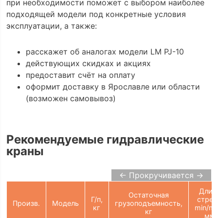
при необходимости поможет с выбором наиболее
подходящей модели под конкретные условия
эксплуатации, а также:
расскажет об аналогах модели LM PJ-10
действующих скидках и акциях
предоставит счёт на оплату
оформит доставку в Ярославле или области
(возможен самовывоз)
Рекомендуемые гидравлические
краны
← Прокручивается →
Длин
Остаточная
Г/п,
стре
Произв.
Модель
грузоподъемность,
кг
min/ma
кг
мм