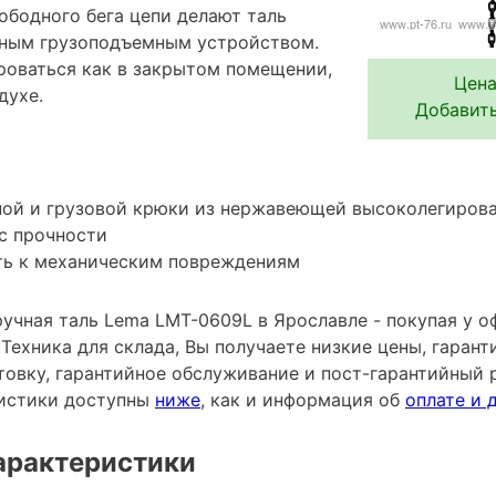
ободного бега цепи делают таль
ьным грузоподъемным устройством.
роваться как в закрытом помещении,
Цена
духе.
Добавить
ной и грузовой крюки из нержавеющей высоколегирова
с прочности
ть к механическим повреждениям
учная таль Lema LMT-0609L в Ярославле - покупая у 
ехника для склада, Вы получаете низкие цены, гарант
овку, гарантийное обслуживание и пост-гарантийный 
ристики доступны
ниже
, как и информация об
оплате и 
арактеристики