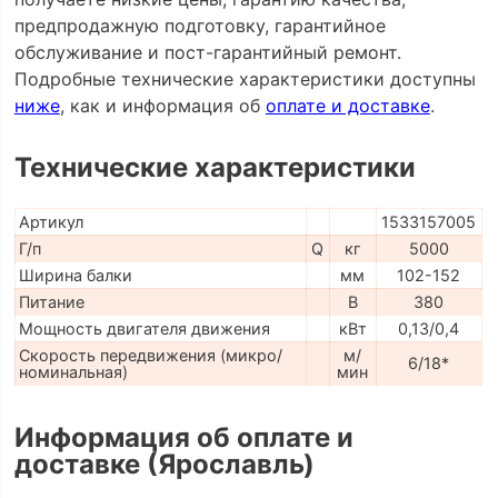
предпродажную подготовку, гарантийное
обслуживание и пост-гарантийный ремонт.
Подробные технические характеристики доступны
ниже
, как и информация об
оплате и доставке
.
Технические характеристики
Артикул
1533157005
Г/п
Q
кг
5000
Ширина балки
мм
102-152
Питание
В
380
Мощность двигателя движения
кВт
0,13/0,4
Скорость передвижения (микро/
м/
6/18*
номинальная)
мин
Информация об оплате и
доставке (Ярославль)