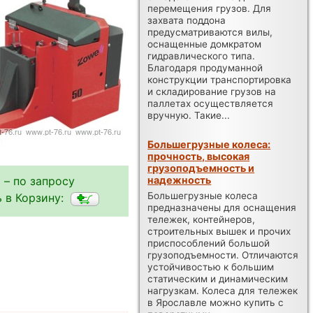
перемещения грузов. Для
захвата поддона
предусматриваются вилы,
оснащенные домкратом
гидравлического типа.
Благодаря продуманной
конструкции транспортировка
и складирование грузов на
паллетах осуществляется
вручную. Такие...
Большегрузные колеса:
прочность, высокая
грузоподъемность и
 – по запросу
надежность
Большегрузные колеса
 в Корзину:
предназначены для оснащения
тележек, контейнеров,
строительных вышек и прочих
приспособлений большой
грузоподъемности. Отличаются
устойчивостью к большим
статическим и динамическим
нагрузкам. Колеса для тележек
в Ярославле можно купить с