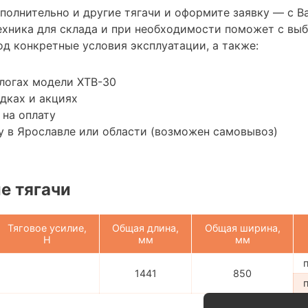
ополнительно и другие тягачи и оформите заявку — с 
хника для склада и при необходимости поможет с вы
д конкретные условия эксплуатации, а также:
логах модели XTB-30
дках и акциях
 на оплату
 в Ярославле или области (возможен самовывоз)
е тягачи
Тяговое усилие,
Общая длина,
Общая ширина,
H
мм
мм
1441
850