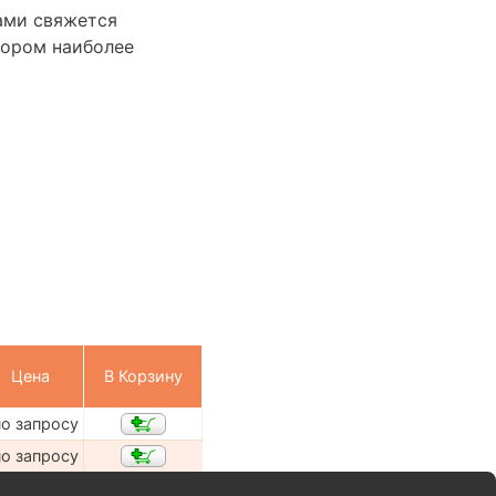
Вами свяжется
бором наиболее
Цена
В Корзину
по запросу
по запросу