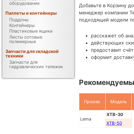
оборудование
Добавьте в Корзину д
менеджер компании Те
Паллеты и контейнеры
подходящей модели по
Поддоны
Контейнеры
Пластиковые ящики
расскажет об ана
Листы сотовые
полимерные
действующих ски
предоставит счёт
Запчасти для складской
техники
оформит доставку
Запчасти для
гидравлических тележек
Рекомендуемы
Произв.
Модель
XTB-30
Lema
XTB-50