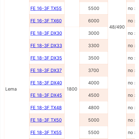
FE 16-3F TX55
5500
по з
FE 16-3F TX60
6000
по з
48/490
FE 18-3F DX30
3000
по з
FE 18-3F DX33
3300
по з
FE 18-3F DX35
3500
по з
FE 18-3F DX37
3700
по з
FE 18-3F DX40
4000
по з
Lema
1800
FE 18-3F DX45
4500
по з
FE 18-3F TX48
4800
по з
FE 18-3F TX50
5000
по з
FE 18-3F TX55
5500
по з